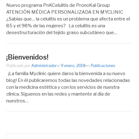
Nuevo programa PnKCelulitis de PronoKal Group
ATENCIÓN MÉDICA PERSONALIZADA EN MYCLINIC
¿Sabías que… la celulitis es un problema que afecta entre el
85 y el 98% de las mujeres? La celulitis es una
desestructuración del tejido graso subcutáneo que…
¡Bienvenidos!
Publicado por
Administrador
el
9 enero, 2018
en
Publicaciones
¡La familia Myclinic quiere daros la bienvenida a su nuevo
blog! En él publicaremos todas las novedades relacionadas
con la medicina estética y con los servicios de nuestra
clínica. Síguenos en las redes y mantente al día de
nuestros…
Buscar: