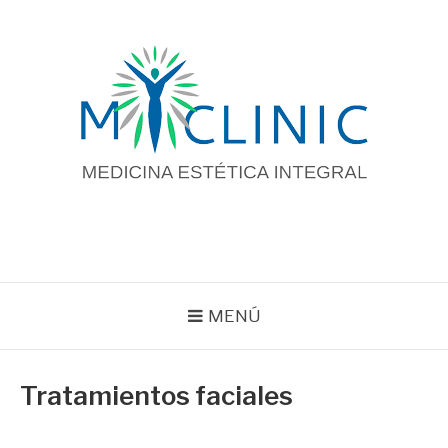
Saltar
al
contenido
MENÚ
Tratamientos faciales