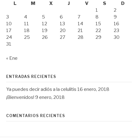
L
M
X
J
V
S
D
1
2
3
4
5
6
7
8
9
10
11
12
13
14
15
16
17
18
19
20
21
22
23
24
25
26
27
28
29
30
31
« Ene
ENTRADAS RECIENTES
Ya puedes decir adiós a la celulitis
16 enero, 2018
¡Bienvenidos!
9 enero, 2018
COMENTARIOS RECIENTES