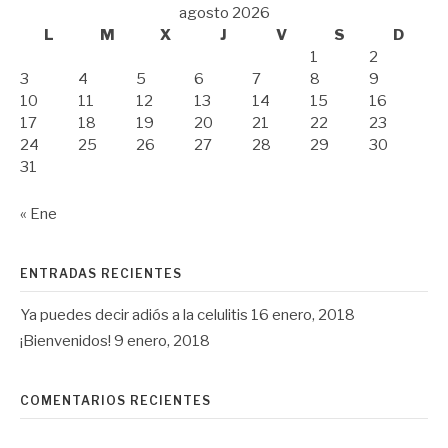
agosto 2026
L
M
X
J
V
S
D
1
2
3
4
5
6
7
8
9
10
11
12
13
14
15
16
17
18
19
20
21
22
23
24
25
26
27
28
29
30
31
« Ene
ENTRADAS RECIENTES
Ya puedes decir adiós a la celulitis
16 enero, 2018
¡Bienvenidos!
9 enero, 2018
COMENTARIOS RECIENTES