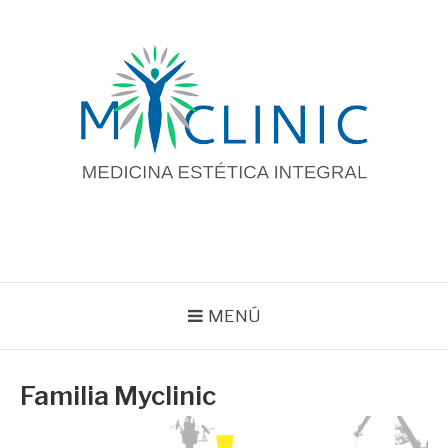
Saltar
al
contenido
MENÚ
Familia Myclinic